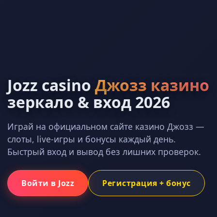
Jozz casino
Джозз казино
зеркало & вход 2026
Играй на официальном сайте казино Джозз —
слоты, live-игры и бонусы каждый день.
Быстрый вход и вывод без лишних проверок.
Войти в Jozz
Регистрация + бонус