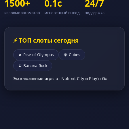
1500+
0.1с
24/7
игровых автоматов
мгновенный вывод
поддержка
⚡ ТОП слоты сегодня
🔥 Rise of Olympus
💎 Cubes
🍌 Banana Rock
Эксклюзивные игры от Nolimit City и Play'n Go.